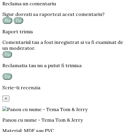
Reclama un comentariu
Sigur doresti sa raportezi acest comentariu?
Nu
Da
Raport trimis
Comentariul tau a fost inregistrat si va fi examinat de
un moderator.
Da
Reclamatia tau nu a putut fi trimisa
Da
Scrie-ti recenzia
×
Panou cu nume - Tema Tom & Jerry
Material: MDF sau PVC