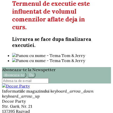
Termenul de executie este
influentat de volumul
comenzilor aflate deja in
curs.
Livrarea se face dupa finalizarea
executiei.
Aboneaza-te la Newspetter
Informatiile magazinului
keyboard_arrow_down
keyboard_arrow_up
Decor Party
Str. Garii, Nr. 21
137395 Razvad