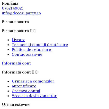
România
0762149021
info@decor-party.ro
Firma noastra
Firma noastra


Livrare
Termeni și condiții de utilizare
Politica de returnare
Contacteaza-ne
Informatii cont
Informatii cont


Urmarirea comenzilor
Autentificare
Creeaza contul
Vreau sa devin vanzator
Urmareste-ne