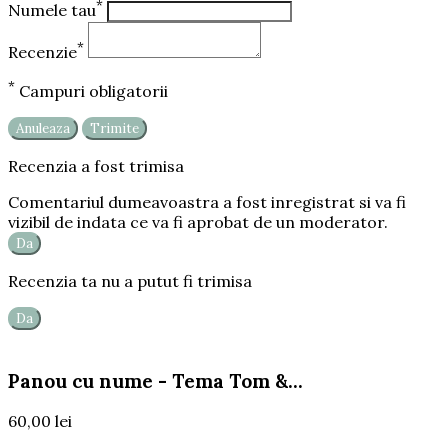
*
Numele tau
*
Recenzie
*
Campuri obligatorii
Anuleaza
Trimite
Recenzia a fost trimisa
Comentariul dumeavoastra a fost inregistrat si va fi
vizibil de indata ce va fi aprobat de un moderator.
Da
Recenzia ta nu a putut fi trimisa
Da
Panou cu nume - Tema Tom &...
60,00 lei