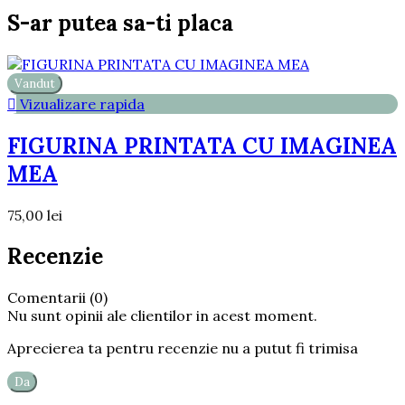
S-ar putea sa-ti placa
Vandut

Vizualizare rapida
FIGURINA PRINTATA CU IMAGINEA
MEA
75,00 lei
Recenzie
Comentarii (0)
Nu sunt opinii ale clientilor in acest moment.
Aprecierea ta pentru recenzie nu a putut fi trimisa
Da