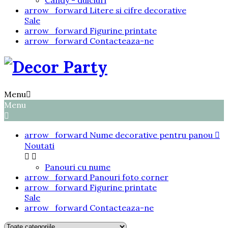
Candy - dulciuri
arrow_forward
Litere si cifre decorative
Sale
arrow_forward
Figurine printate
arrow_forward
Contacteaza-ne
Menu

Menu

arrow_forward
Nume decorative pentru panou

Noutati


Panouri cu nume
arrow_forward
Panouri foto corner
arrow_forward
Figurine printate
Sale
arrow_forward
Contacteaza-ne