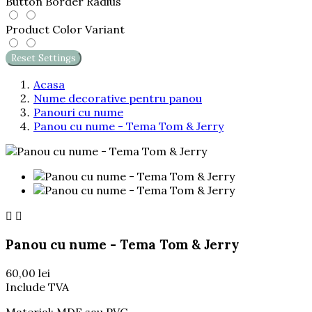
Button Border Radius
Product Color Variant
Reset Settings
Acasa
Nume decorative pentru panou
Panouri cu nume
Panou cu nume - Tema Tom & Jerry


Panou cu nume - Tema Tom & Jerry
60,00 lei
Include TVA