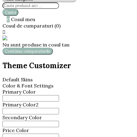
Cauta

0
Cosul meu
0,00 lei
Cosul de cumparaturi (0)

Nu sunt produse in cosul tau
Continua cumparaturile
Theme Customizer
Default Skins
Color & Font Settings
Primary Color
Primary Color2
Secondary Color
Price Color