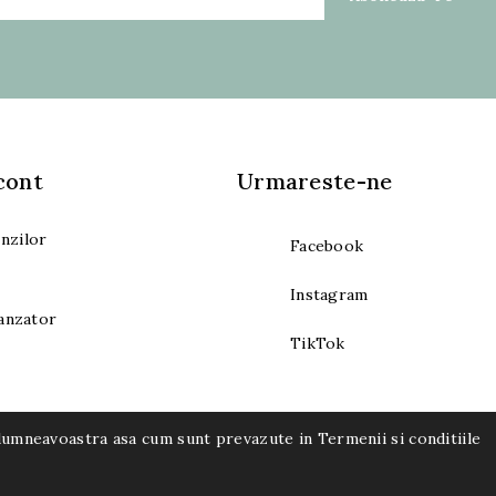
cont
Urmareste-ne
nzilor
Facebook
Instagram
vanzator
TikTok
or dumneavoastra asa cum sunt prevazute in Termenii si conditiile