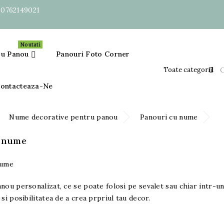
:
0762149021
Noutati
ru Panou
Panouri Foto Corner

ontacteaza-Ne
Nume decorative pentru panou
Panouri cu nume
u nume
nou personalizat, ce se poate folosi pe sevalet sau chiar intr-u
 si posibilitatea de a crea prpriul tau decor.