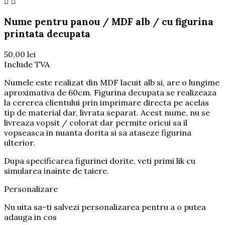


Nume pentru panou / MDF alb / cu figurina
printata decupata
50,00 lei
Include TVA
Numele este realizat din MDF lacuit alb si, are o lungime
aproximativa de 60cm. Figurina decupata se realizeaza
la cererea clientului prin imprimare directa pe acelas
tip de material dar, livrata separat. Acest nume, nu se
livreaza vopsit / colorat dar permite oricui sa il
vopseasca in nuanta dorita si sa ataseze figurina
ulterior.
Dupa specificarea figurinei dorite, veti primi lik cu
simularea inainte de taiere.
Personalizare
Nu uita sa-ti salvezi personalizarea pentru a o putea
adauga in cos