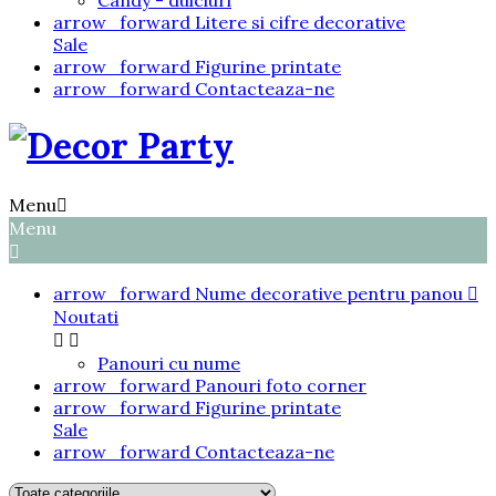
Candy - dulciuri
arrow_forward
Litere si cifre decorative
Sale
arrow_forward
Figurine printate
arrow_forward
Contacteaza-ne
Menu

Menu

arrow_forward
Nume decorative pentru panou

Noutati


Panouri cu nume
arrow_forward
Panouri foto corner
arrow_forward
Figurine printate
Sale
arrow_forward
Contacteaza-ne