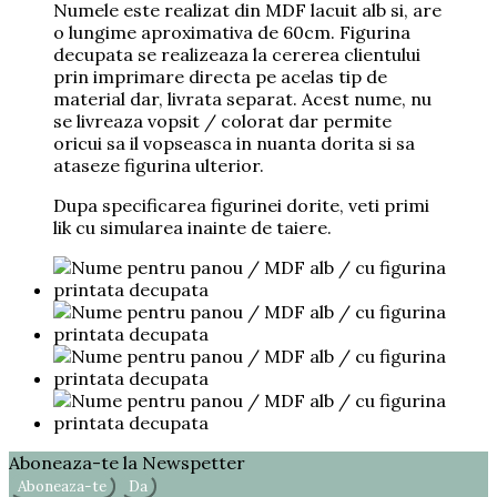
Numele este realizat din MDF lacuit alb si, are
o lungime aproximativa de 60cm. Figurina
decupata se realizeaza la cererea clientului
prin imprimare directa pe acelas tip de
material dar, livrata separat. Acest nume, nu
se livreaza vopsit / colorat dar permite
oricui sa il vopseasca in nuanta dorita si sa
ataseze figurina ulterior.
Dupa specificarea figurinei dorite, veti primi
lik cu simularea inainte de taiere.
Aboneaza-te la Newspetter