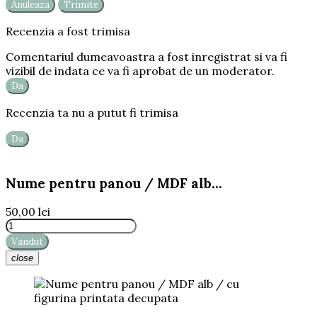
Anuleaza
Trimite
Recenzia a fost trimisa
Comentariul dumeavoastra a fost inregistrat si va fi
vizibil de indata ce va fi aprobat de un moderator.
Da
Recenzia ta nu a putut fi trimisa
Da
Nume pentru panou / MDF alb...
50,00 lei
Vandut
close