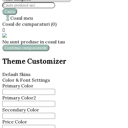
Cauta

0
Cosul meu
0,00 lei
Cosul de cumparaturi (0)

Nu sunt produse in cosul tau
Continua cumparaturile
Theme Customizer
Default Skins
Color & Font Settings
Primary Color
Primary Color2
Secondary Color
Price Color