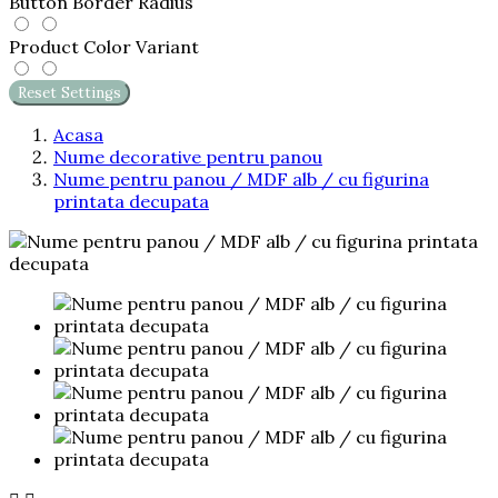
Button Border Radius
Product Color Variant
Reset Settings
Acasa
Nume decorative pentru panou
Nume pentru panou / MDF alb / cu figurina
printata decupata