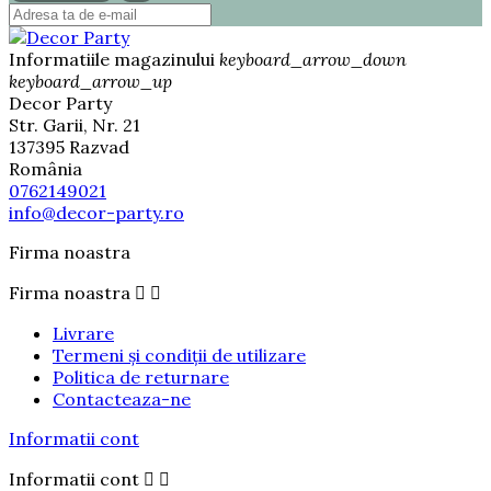
Informatiile magazinului
keyboard_arrow_down
keyboard_arrow_up
Decor Party
Str. Garii, Nr. 21
137395 Razvad
România
0762149021
info@decor-party.ro
Firma noastra
Firma noastra


Livrare
Termeni și condiții de utilizare
Politica de returnare
Contacteaza-ne
Informatii cont
Informatii cont

