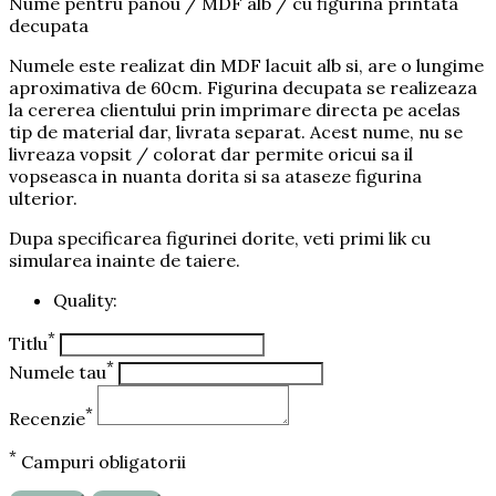
Nume pentru panou / MDF alb / cu figurina printata
decupata
Numele este realizat din MDF lacuit alb si, are o lungime
aproximativa de 60cm. Figurina decupata se realizeaza
la cererea clientului prin imprimare directa pe acelas
tip de material dar, livrata separat. Acest nume, nu se
livreaza vopsit / colorat dar permite oricui sa il
vopseasca in nuanta dorita si sa ataseze figurina
ulterior.
Dupa specificarea figurinei dorite, veti primi lik cu
simularea inainte de taiere.
Quality:
*
Titlu
*
Numele tau
*
Recenzie
*
Campuri obligatorii