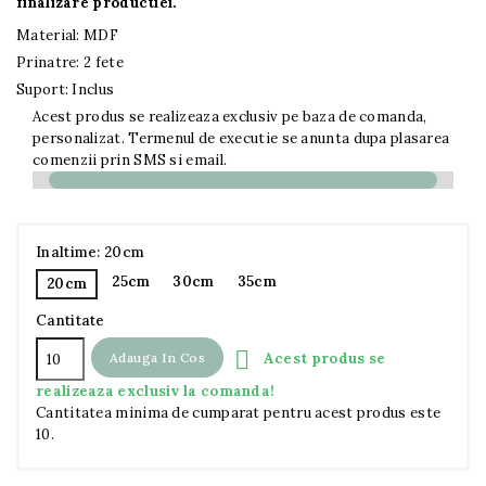
finalizare productiei.
Material: MDF
Prinatre: 2 fete
Suport: Inclus
Acest produs se realizeaza exclusiv pe baza de comanda,
personalizat. Termenul de executie se anunta dupa plasarea
comenzii prin SMS si email.
Inaltime: 20cm
25cm
30cm
35cm
20cm
Cantitate

Acest produs se
Adauga In Cos
realizeaza exclusiv la comanda!
Cantitatea minima de cumparat pentru acest produs este
10.