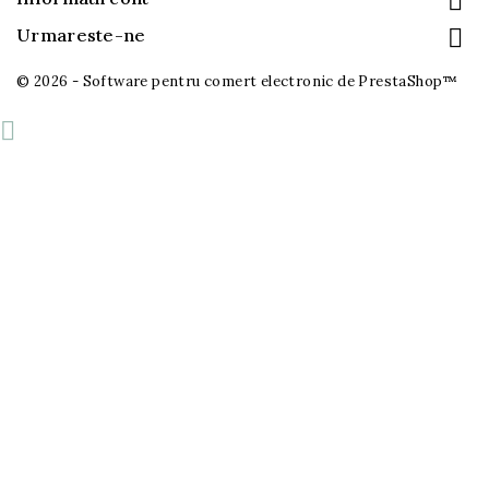


Urmareste-ne
© 2026 - Software pentru comert electronic de PrestaShop™
