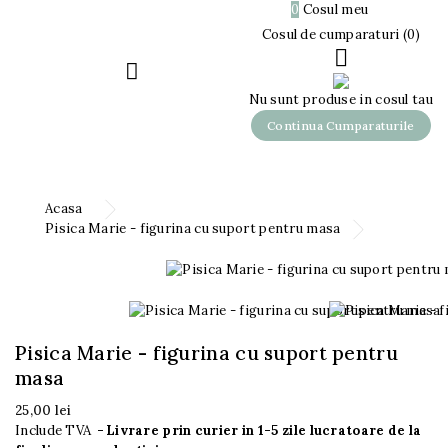

0
Cosul meu
0,00 lei
Cosul de cumparaturi (0)


Nu sunt produse in cosul tau
Continua Cumparaturile
Acasa
Pisica Marie - figurina cu suport pentru masa
Pisica Marie - figurina cu suport pentru
masa
25,00 lei
Include TVA
Livrare prin curier in 1-5 zile lucratoare de la