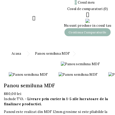

0
Cosul meu
0,00 lei
Cosul de cumparaturi (0)


Nu sunt produse in cosul tau
Continua Cumparaturile
Acasa
Panou semiluna MDF
Panou semiluna MDF
880,00 lei
Include TVA
Livrare prin curier in 1-5 zile lucratoare de la
finalizare productiei.
Panoul este realizat din MDF 12mm grosime si este pliabilde la