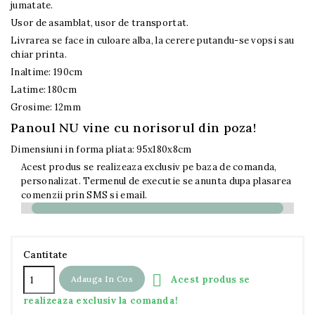
jumatate.
Usor de asamblat, usor de transportat.
Livrarea se face in culoare alba, la cerere putandu-se vopsi sau
chiar printa.
Inaltime: 190cm
Latime: 180cm
Grosime: 12mm
Panoul NU vine cu norisorul din poza!
Dimensiuni in forma pliata: 95x180x8cm
Acest produs se realizeaza exclusiv pe baza de comanda,
personalizat. Termenul de executie se anunta dupa plasarea
comenzii prin SMS si email.
Cantitate

Acest produs se
Adauga In Cos
realizeaza exclusiv la comanda!