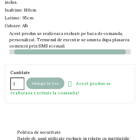
inclus.
Inaltime: 180cm
Latime : 95cm
Culoare: Alb
Acest produs se realizeaza exclusiv pe baza de comanda,
personalizat. Termenul de executie se anunta dupa plasarea
comenzii prin SMS si email.
Cantitate

Acest produs se
Adauga In Cos
realizeaza exclusiv la comanda!
Politica de securitate
Datele dv. sunt utilizate exclusiv in relatie cu institutiile