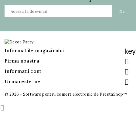
key
Informatiile magazinului

Firma noastra

Informatii cont

Urmareste-ne
© 2026 - Software pentru comert electronic de PrestaShop™
