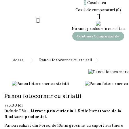

0
Cosul meu
0,00 lei
Cosul de cumparaturi (0)


Nu sunt produse in cosul tau
Continua Cumparaturile
Acasa
Panou fotocorner cu striatii
Panou fotocorner cu striatii
775,00 lei
Include TVA
Livrare prin curier in 1-5 zile lucratoare de la
finalizare productiei.
Panou realizat din Forex, de 10mm grosime, cu suport sustinere