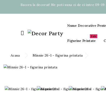
Succes la decorat! Ne poti suna zi de zi intre 09-19
Nume Decorative Pent

Sale
Figurine Printate
C
Acasa
Minnie 26-1 - figurina printata