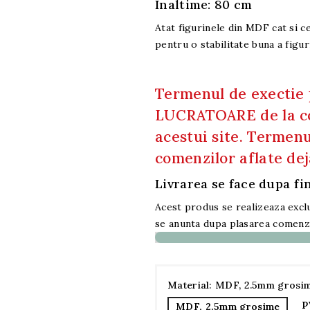
Inaltime: 80 cm
Atat figurinele din MDF cat si 
pentru o stabilitate buna a figur
Termenul de exectie 
LUCRATOARE de la co
acestui site. Termenu
comenzilor aflate dej
Livrarea se face dupa fin
Acest produs se realizeaza excl
se anunta dupa plasarea comenzi
Material: MDF, 2.5mm grosi
P
MDF, 2.5mm grosime