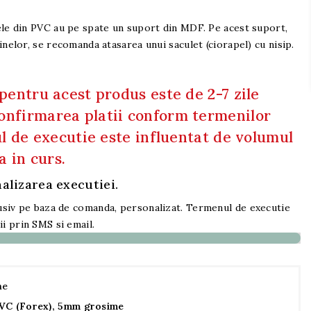
cele din PVC au pe spate un suport din MDF. Pe acest suport,
inelor, se recomanda atasarea unui saculet (ciorapel) cu nisip.
pentru acest produs este de 2-7 zile
nfirmarea platii conform termenilor
l de executie este influentat de volumul
a in curs.
alizarea executiei.
usiv pe baza de comanda, personalizat. Termenul de executie
i prin SMS si email.
me
VC (Forex), 5mm grosime