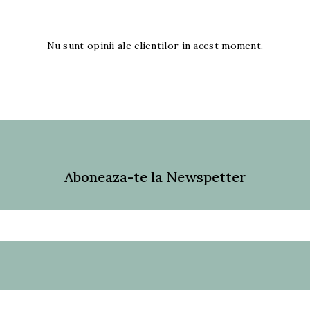
Nu sunt opinii ale clientilor in acest moment.
Aboneaza-te la Newspetter