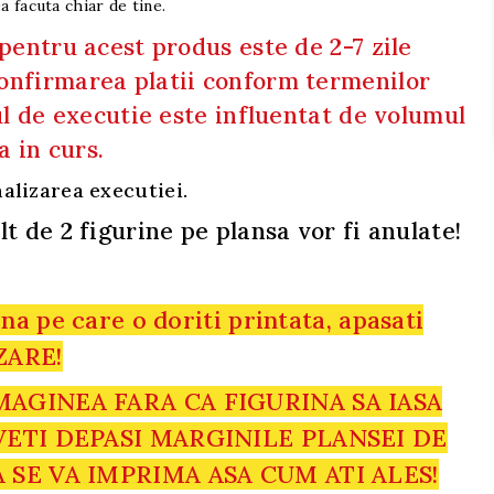
 facuta chiar de tine.
pentru acest produs este de 2-7 zile
nfirmarea platii conform termenilor
l de executie este influentat de volumul
a in curs.
alizarea executiei.
 de 2 figurine pe plansa vor fi anulate!
na pe care o doriti printata, apasati
ZARE!
AGINEA FARA CA FIGURINA SA IASA
VETI DEPASI MARGINILE PLANSEI DE
 SE VA IMPRIMA ASA CUM ATI ALES!