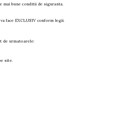
e mai bune conditii de siguranta.
va face EXCLUSIV conform legii.
nt de urmatoarele:
e site.
