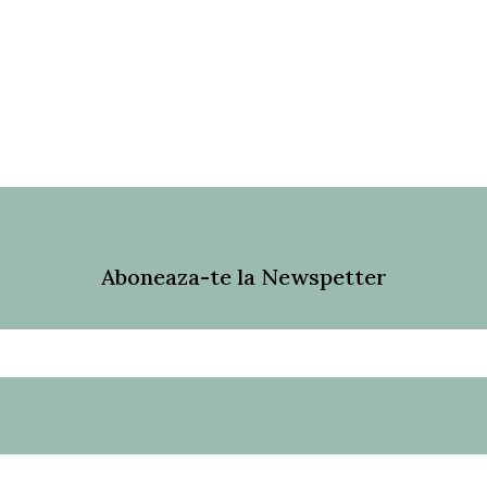
Aboneaza-te la Newspetter