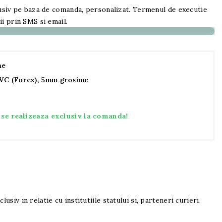
usiv pe baza de comanda, personalizat. Termenul de executie
i prin SMS si email.
me
VC (Forex), 5mm grosime
se realizeaza exclusiv la comanda!
lusiv in relatie cu institutiile statului si, parteneri curieri.