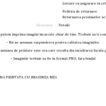
Livrare cu asigurare in cel
Politica de returnare
Returnarea produselor se 
Descriere
Detalii
 putem imprima imagini incarcate chiar de tine. Trebuie sa ti co
- Nu ne asumam raspunderea pentru calitatea imaginilor.
nsiunea de printare este cea care rezulta din incadrarea facuta p
- Imaginile trebuie sa fie in format PNG, fara fundal