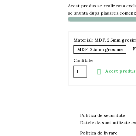
Acest produs se realizeaza excl
se anunta dupa plasarea comenzi
Material: MDF, 2.5mm grosi
P
MDF, 2.5mm grosime
Cantitate

Acest produs 
Politica de securitate
Datele dv. sunt utilizate exc
Politica de livrare