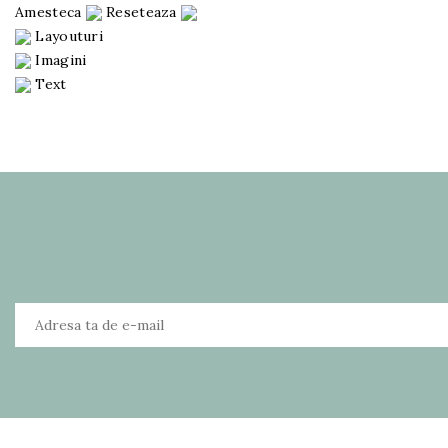
Amesteca
Reseteaza
Layouturi
Imagini
Text