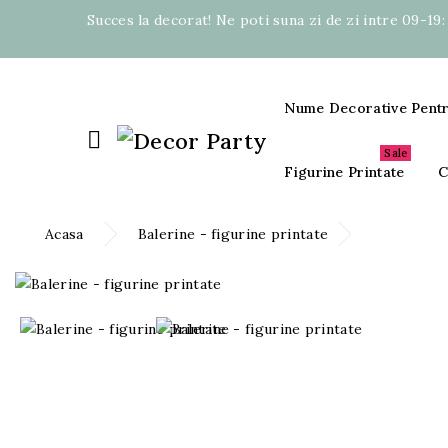
Succes la decorat! Ne poti suna zi de zi intre 09-19
Nume Decorative Pent

Sale
Figurine Printate
C
Acasa
Balerine - figurine printate